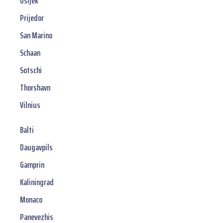
Osijek
Prijedor
San Marino
Schaan
Sotschi
Thorshavn
Vilnius
Balti
Daugavpils
Gamprin
Kaliningrad
Monaco
Panevezhis