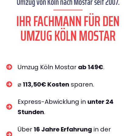
Umzug von Köln nach Mostar seit 2007.
IHR FACHMANN FÜR DEN
UMZUG KÖLN MOSTAR
Umzug Köln Mostar
ab 149€
.
⌀
113,50€ Kosten
sparen.
Express-Abwicklung in
unter 24
Stunden
.
Über
16 Jahre Erfahrung
in der