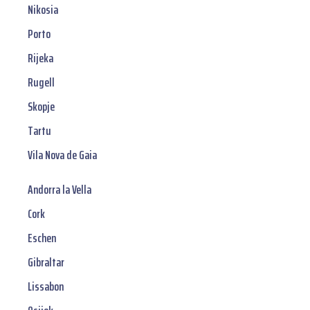
Nikosia
Porto
Rijeka
Rugell
Skopje
Tartu
Vila Nova de Gaia
Andorra la Vella
Cork
Eschen
Gibraltar
Lissabon