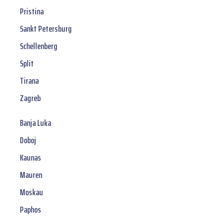
Pristina
Sankt Petersburg
Schellenberg
Split
Tirana
Zagreb
Banja Luka
Doboj
Kaunas
Mauren
Moskau
Paphos